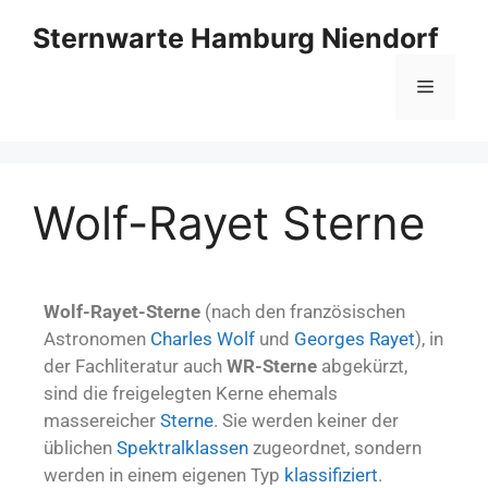
Sternwarte Hamburg Niendorf
Wolf-Rayet Sterne
Wolf-Rayet-Sterne
(nach den französischen
Astronomen
Charles Wolf
und
Georges Rayet
), in
der Fachliteratur auch
WR-Sterne
abgekürzt,
sind die freigelegten Kerne ehemals
massereicher
Sterne
. Sie werden keiner der
üblichen
Spektralklassen
zugeordnet, sondern
werden in einem eigenen Typ
klassifiziert
.