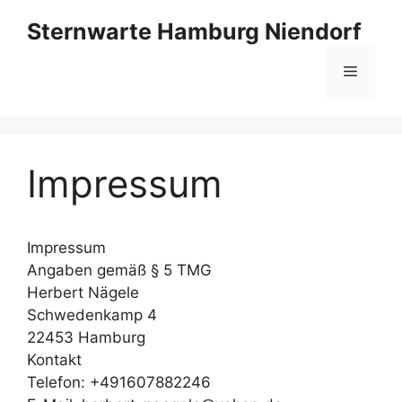
Zum
Sternwarte Hamburg Niendorf
Inhalt
springen
Menü
Impressum
Impressum
Angaben gemäß § 5 TMG
Herbert Nägele
Schwedenkamp 4
22453 Hamburg
Kontakt
Telefon: +491607882246