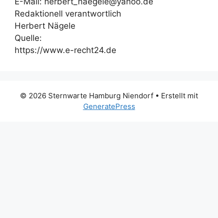
E-Mail: herbert_naegele@yahoo.de
Redaktionell verantwortlich
Herbert Nägele
Quelle:
https://www.e-recht24.de
© 2026 Sternwarte Hamburg Niendorf
• Erstellt mit
GeneratePress