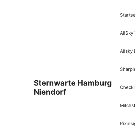
Startse
AllSky
Allsky 
Sharpl
Sternwarte Hamburg
Checkl
Niendorf
Milchs
Pixinsi