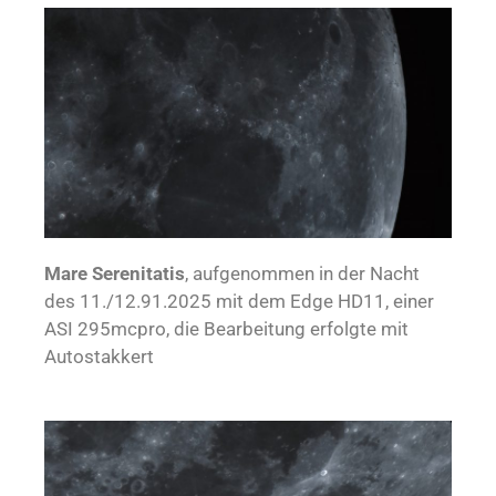
Mare Serenitatis
, aufgenommen in der Nacht
des 11./12.91.2025 mit dem Edge HD11, einer
ASI 295mcpro, die Bearbeitung erfolgte mit
Autostakkert