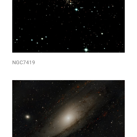
NGC7419