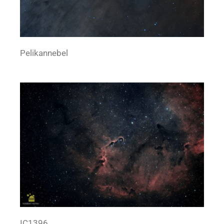
Pelikannebel
IC1396