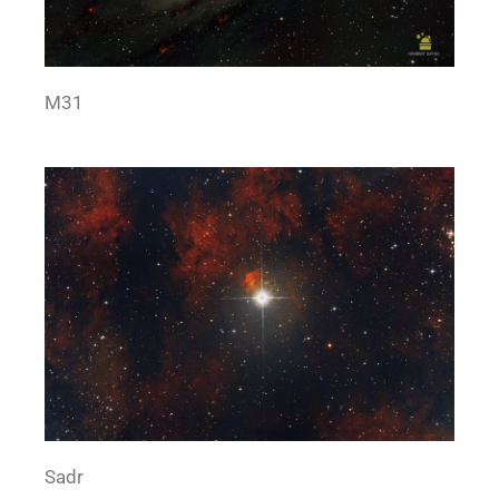
M31
Sadr