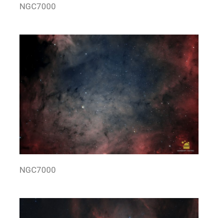
NGC7000
NGC7000