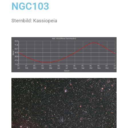
NGC103
Sternbild: Kassiopeia