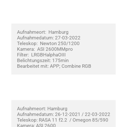
Aufnahmeort:  Hamburg
Aufnahmedatum: 27-03-2022       
Teleskop:  Newton 250/1200
Kamera:  ASI 2600MMpro
Filter:  LRGBHalphaOIII
Belichtungszeit: 175min
Bearbeitet mit: APP; Combine RGB
Aufnahmeort: Hamburg
Aufnahmedatum: 26-12-2021 / 22-03-2022  
Teleskop: RASA 11 f2.2  / Omegon 85/590
Kamera: ASI 2600