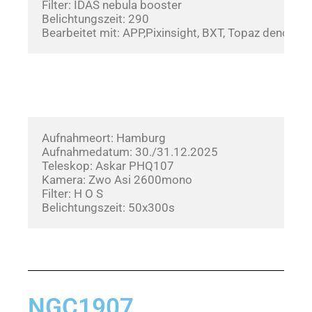
Filter: IDAS nebula booster
Belichtungszeit: 290
Bearbeitet mit: APP,Pixinsight, BXT, Topaz denoise
Aufnahmeort: Hamburg
Aufnahmedatum: 30./31.12.2025     
Teleskop: Askar PHQ107
Kamera: Zwo Asi 2600mono
Filter: H O S
Belichtungszeit: 50x300s
NGC1907