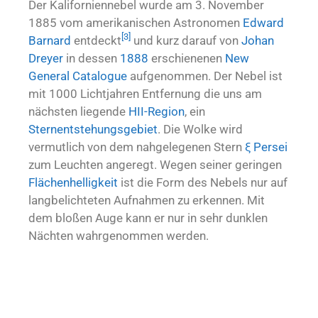
Der Kaliforniennebel wurde am 3. November
1885 vom amerikanischen Astronomen
Edward
[3]
Barnard
entdeckt
und kurz darauf von
Johan
Dreyer
in dessen
1888
erschienenen
New
General Catalogue
aufgenommen. Der Nebel ist
mit 1000 Lichtjahren Entfernung die uns am
nächsten liegende
HII-Region
, ein
Sternentstehungsgebiet
. Die Wolke wird
vermutlich von dem nahgelegenen Stern
ξ Persei
zum Leuchten angeregt. Wegen seiner geringen
Flächenhelligkeit
ist die Form des Nebels nur auf
langbelichteten Aufnahmen zu erkennen. Mit
dem bloßen Auge kann er nur in sehr dunklen
Nächten wahrgenommen werden.