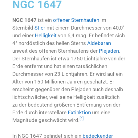
NGC 1647
NGC 1647
ist ein
offener Sternhaufen
im
Sternbild
Stier
mit einem Durchmesser von 40,0′
und einer
Helligkeit
von 6,4 mag. Er befindet sich
4° nordöstlich des hellen Sterns
Aldebaran
unweit des offenen Sternhaufens der
Plejaden
.
Der Sternhaufen ist etwa 1750 Lichtjahre von der
Erde entfernt und hat einen tatsächlichen
Durchmesser von 23 Lichtjahren. Er wird auf ein
Alter von 150 Millionen Jahren geschätzt. Er
erscheint gegenüber den Plejaden auch deshalb
lichtschwächer, weil seine Helligkeit zusätzlich
zu der bedeutend größeren Entfernung von der
Erde durch interstellare
Extinktion
um eine
[
4
]
Magnitude geschwächt wird.
In NGC 1647 befindet sich ein
bedeckender