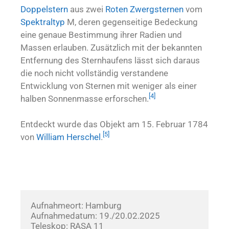
Doppelstern
aus zwei
Roten Zwergsternen
vom
Spektraltyp
M, deren gegenseitige Bedeckung
eine genaue Bestimmung ihrer Radien und
Massen erlauben. Zusätzlich mit der bekannten
Entfernung des Sternhaufens lässt sich daraus
die noch nicht vollständig verstandene
Entwicklung von Sternen mit weniger als einer
[
4
]
halben Sonnenmasse erforschen.
Entdeckt wurde das Objekt am 15. Februar 1784
[
5
]
von
William Herschel
.
Aufnahmeort: Hamburg
Aufnahmedatum: 19./20.02.2025    
Teleskop: RASA 11