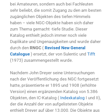
bei Amateuren, sondern auch bei Fachleuten
sehr beliebt, die somit Zugang zu den am besten
zugänglichen Objekten des tiefen Himmels
haben – viele NGC-Objekte haben sich daher
zum Thema gemacht -tiefe Studie. Dieser
Katalog enthielt jedoch immer noch viele
Duplikate und Ungenauigkeiten und wurde daher
durch den
RNGC
(
Revised New General
Catalogue
) ersetzt, der von Sulentic und
Tifft
(1973) zusammengestellt wurde.
Nachdem John Dreyer seine Untersuchungen
nach der Veröffentlichung des NGC fortgesetzt
hatte, präsentierte er 1895 und 1908 (erhöhte
Version) einen ergänzenden Katalog von 5.386
Objekten, den IC-Katalog (
Indexkatalog
I und II),
der die Anzahl der von aufgelisteten Objekte
enthielt Dreyer auf über 13.000. Die Objekte aus