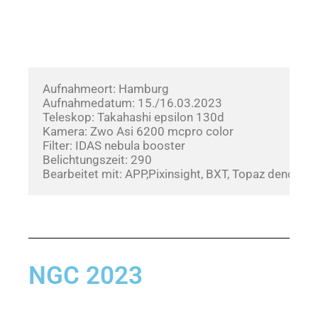
Aufnahmeort: Hamburg
Aufnahmedatum: 15./16.03.2023     
Teleskop: Takahashi epsilon 130d
Kamera: Zwo Asi 6200 mcpro color
Filter: IDAS nebula booster
Belichtungszeit: 290
Bearbeitet mit: APP,Pixinsight, BXT, Topaz denoise
NGC 2023