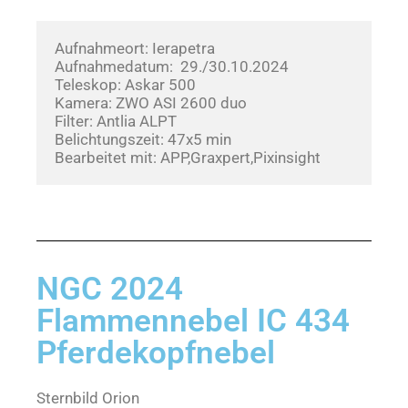
Aufnahmeort: Ierapetra
Aufnahmedatum:  29./30.10.2024      
Teleskop: Askar 500
Kamera: ZWO ASI 2600 duo
Filter: Antlia ALPT
Belichtungszeit: 47x5 min
Bearbeitet mit: APP,Graxpert,Pixinsight
NGC 2024
Flammennebel IC 434
Pferdekopfnebel
Sternbild Orion