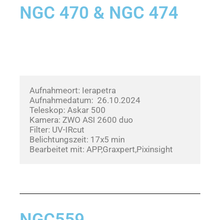
NGC 470 & NGC 474
Aufnahmeort: Ierapetra
Aufnahmedatum:  26.10.2024      
Teleskop: Askar 500
Kamera: ZWO ASI 2600 duo
Filter: UV-IRcut
Belichtungszeit: 17x5 min
Bearbeitet mit: APP,Graxpert,Pixinsight
NGC559