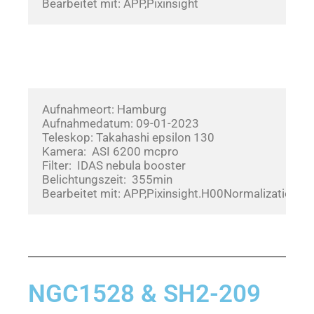
Bearbeitet mit: APP,Pixinsight
Aufnahmeort: Hamburg
Aufnahmedatum: 09-01-2023       
Teleskop: Takahashi epsilon 130
Kamera:  ASI 6200 mcpro
Filter:  IDAS nebula booster
Belichtungszeit:  355min
Bearbeitet mit: APP,Pixinsight.H00Normalization
NGC1528 & SH2-209