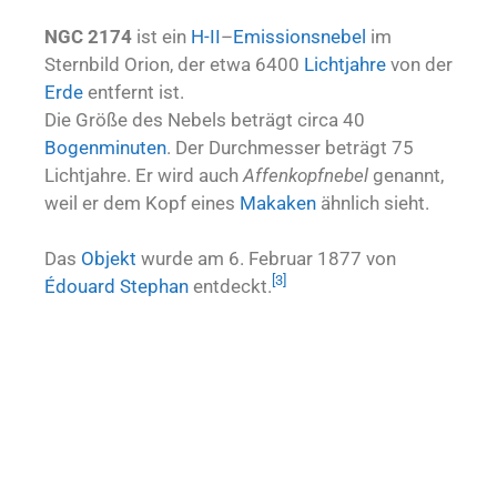
NGC 2174
ist ein
H-II
–
Emissionsnebel
im
Sternbild Orion, der etwa 6400
Lichtjahre
von der
Erde
entfernt ist.
Die Größe des Nebels beträgt circa 40
Bogenminuten
. Der Durchmesser beträgt 75
Lichtjahre. Er wird auch
Affenkopfnebel
genannt,
weil er dem Kopf eines
Makaken
ähnlich sieht.
Das
Objekt
wurde am 6. Februar 1877 von
[3]
Édouard Stephan
entdeckt.