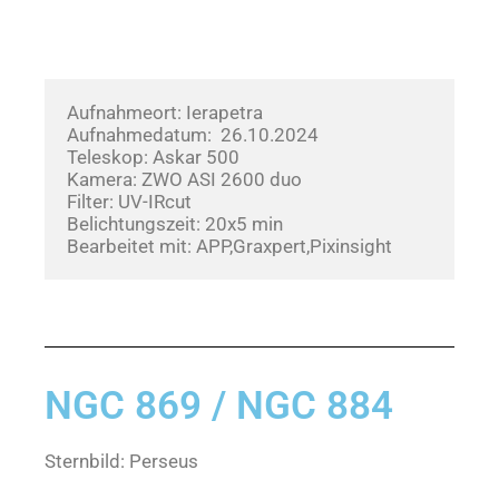
Aufnahmeort: Ierapetra
Aufnahmedatum:  26.10.2024      
Teleskop: Askar 500
Kamera: ZWO ASI 2600 duo
Filter: UV-IRcut
Belichtungszeit: 20x5 min
Bearbeitet mit: APP,Graxpert,Pixinsight
NGC 869 / NGC 884
Sternbild: Perseus