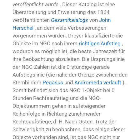
veröffentlicht wurde
. Dieser Katalog ist eine
Überarbeitung und Erweiterung des 1864
veröffentlichten
Gesamtkatalogs
von
John
Herschel
, an dem viele Verbesserungen
vorgenommen wurden. Dreyer klassifizierte die
Objekte im NGC nach ihrem
richtigen Aufstieg
,
wodurch es möglich ist, die beste Jahreszeit für
ihre Beobachtung abzuleiten. Die Ursprungslinie
der NGC-Zahlen ist die 0-stündige gerade
Aufstiegslinie (die nahe der Grenze zwischen den
Sternbildern
Pegasus
und
Andromeda verläuft
).
Somit befindet sich das NGC 1-Objekt bei 0
Stunden Rechtsaufstieg und die NGC-
Objektnummern gehen in aufsteigender
Reihenfolge in Richtung zunehmender
Rechtsaufstiege, d. H. Nach Osten. Trotz der
Schwierigkeit zu beobachten, dass einige dieser
Objekte vorhanden sind, ist das NGC nicht nur