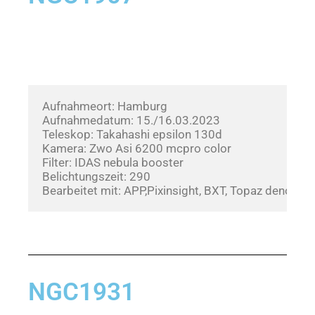
Aufnahmeort: Hamburg
Aufnahmedatum: 15./16.03.2023     
Teleskop: Takahashi epsilon 130d
Kamera: Zwo Asi 6200 mcpro color
Filter: IDAS nebula booster
Belichtungszeit: 290
Bearbeitet mit: APP,Pixinsight, BXT, Topaz denoise
NGC1931