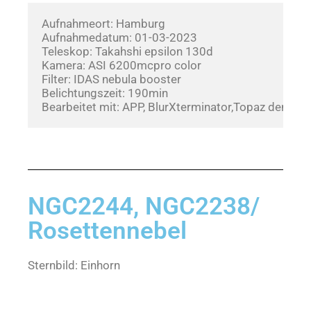
Aufnahmeort: Hamburg
Aufnahmedatum: 01-03-2023       
Teleskop: Takahshi epsilon 130d
Kamera: ASI 6200mcpro color
Filter: IDAS nebula booster
Belichtungszeit: 190min
Bearbeitet mit: APP, BlurXterminator,Topaz denoise
NGC2244, NGC2238/
Rosettennebel
Sternbild: Einhorn